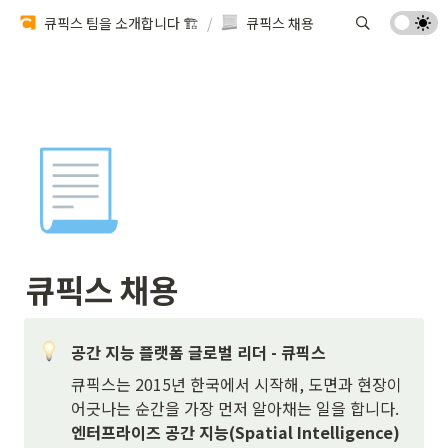
큐픽스 팀을 소개합니다 🏗️
/
큐픽스 채용
📃
큐픽스 채용
공간 지능 플랫폼 글로벌 리더 - 큐픽스
큐픽스는 2015년 한국에서 시작해, 도면과 현장이 
엔터프라이즈 공간 지능(Spatial Intelligence) 