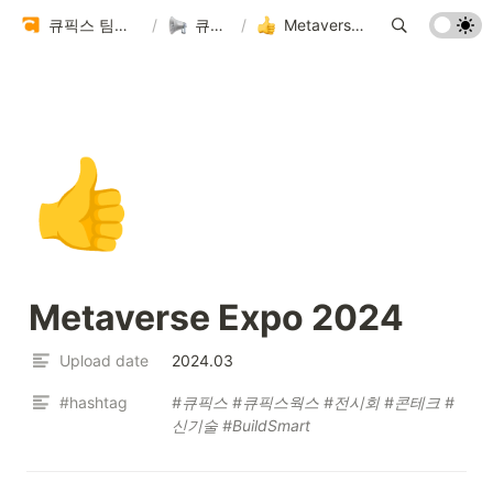
큐픽스 팀을 소개합니다 🏗️
/
큐픽스 뉴스
/
Metaverse Expo 2024
👍
Metaverse Expo 2024
Upload date
2024.03
#hashtag
#큐픽스 #큐픽스웍스 #전시회 #콘테크 #
신기술 #BuildSmart