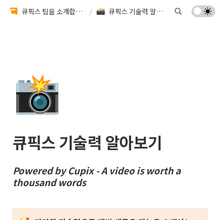
큐픽스 팀을 소개합니다 🏗️
/
큐픽스 기술력 알아보기
📸
큐픽스 기술력 알아보기
Powered by Cupix - A video is worth a 
thousand words