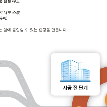
없는 태도, 



내부 소통, 

응력.
는 일에 몰입할 수 있는 환경을 만듭니다.