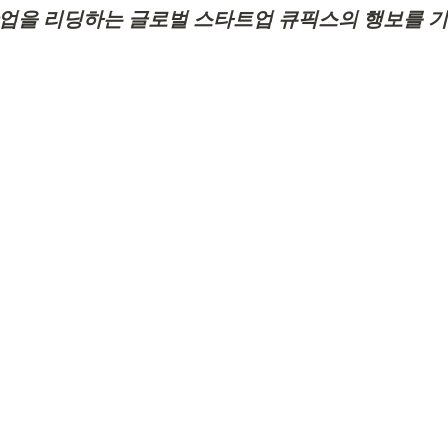
gence) 산업을 리딩하는 글로벌 스타트업 큐픽스의 행보를