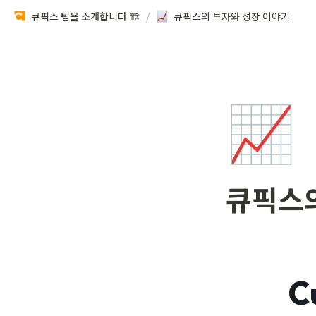
큐픽스 팀을 소개합니다 🏗️
/
큐픽스의 투자와 성장 이야기
📈
큐픽스의