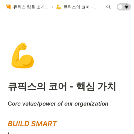
큐픽스 팀을 소개합니다 🏗️
/
큐픽스의 코어 - 핵심 가치
💪
큐픽스의 코어 - 핵심 가치 
C
ore value/power of our organization
BUILD SMART 